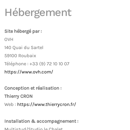
Hébergement
Site hébergé par :
OVH
140 Quai du Sartel
59100 Roubaix
Téléphone : +33 (9) 72 10 10 07
https://www.ovh.com/
Conception et réalisation :
Thierry CRON
Web :
https://www.thierrycron.fr/
Installation & accompagnement :
Multistud/Studio le Chalet