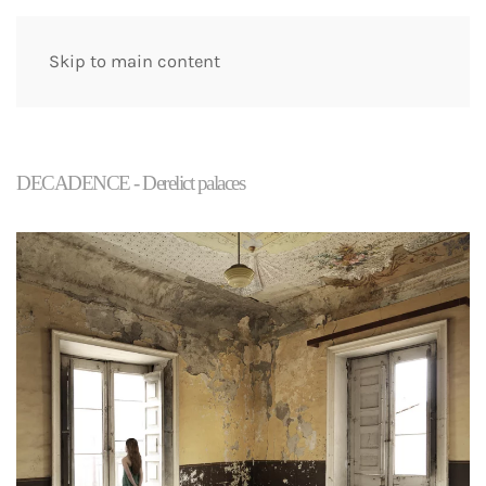
Skip to main content
DECADENCE -
Derelict palaces