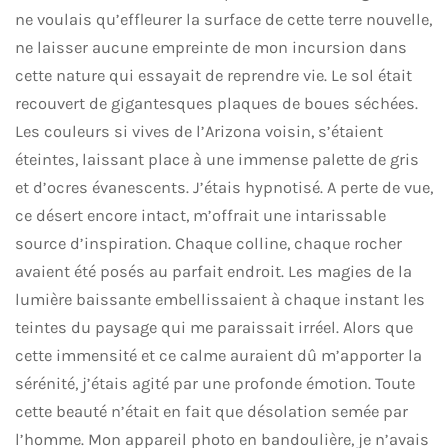
ne voulais qu’effleurer la surface de cette terre nouvelle,
ne laisser aucune empreinte de mon incursion dans
cette nature qui essayait de reprendre vie. Le sol était
recouvert de gigantesques plaques de boues séchées.
Les couleurs si vives de l’Arizona voisin, s’étaient
éteintes, laissant place à une immense palette de gris
et d’ocres évanescents. J’étais hypnotisé. A perte de vue,
ce désert encore intact, m’offrait une intarissable
source d’inspiration. Chaque colline, chaque rocher
avaient été posés au parfait endroit. Les magies de la
lumière baissante embellissaient à chaque instant les
teintes du paysage qui me paraissait irréel. Alors que
cette immensité et ce calme auraient dû m’apporter la
sérénité, j’étais agité par une profonde émotion. Toute
cette beauté n’était en fait que désolation semée par
l’homme. Mon appareil photo en bandoulière, je n’avais