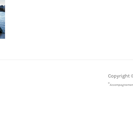
Copyright ©
"
Accompagnement à