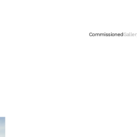
Commissioned
Galler